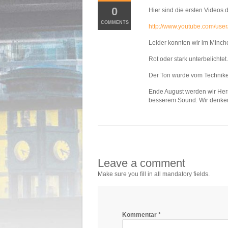
0
Hier sind die ersten Videos
COMMENTS
http://www.youtube.com/us
Leider konnten wir im Minche
Rot oder stark unterbelichtet
Der Ton wurde vom Technike
Ende August werden wir Herm
besserem Sound. Wir denken
Leave a comment
Make sure you fill in all mandatory fields.
Kommentar
*