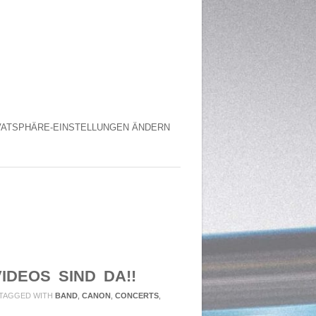
VATSPHÄRE-EINSTELLUNGEN ÄNDERN
IDEOS SIND DA!!
TAGGED WITH
BAND
,
CANON
,
CONCERTS
,