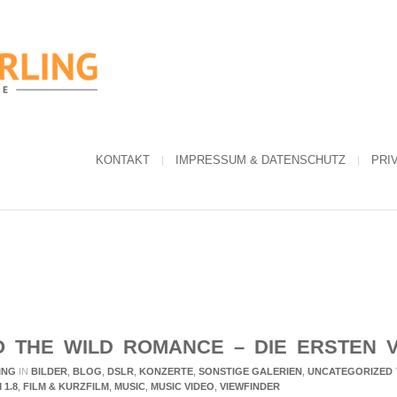
KONTAKT
IMPRESSUM & DATENSCHUTZ
PRI
O THE WILD ROMANCE – DIE ERSTEN V
ING
IN
BILDER
,
BLOG
,
DSLR
,
KONZERTE
,
SONSTIGE GALERIEN
,
UNCATEGORIZED
 1.8
,
FILM & KURZFILM
,
MUSIC
,
MUSIC VIDEO
,
VIEWFINDER