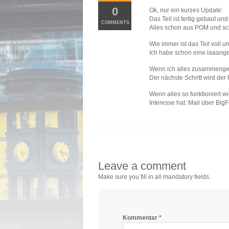
0
Ok, nur ein kurzes Update:
Das Teil ist fertig gebaut und
COMMENTS
Alles schon aus POM und sc
Wie immer ist das Teil voll 
Ich habe schon eine laaange
Wenn ich alles zusammengeset
Der nächste Schritt wird de
Wenn alles so funktioniert w
Interesse hat: Mail über BigF
Leave a comment
Make sure you fill in all mandatory fields.
Kommentar
*