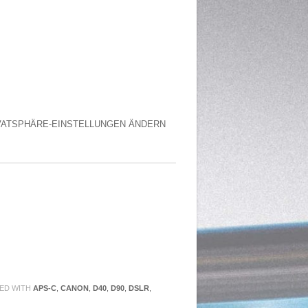
VATSPHÄRE-EINSTELLUNGEN ÄNDERN
ED WITH
APS-C
,
CANON
,
D40
,
D90
,
DSLR
,