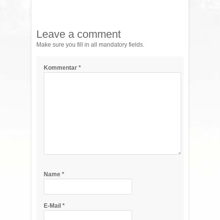
Leave a comment
Make sure you fill in all mandatory fields.
Kommentar
*
Name
*
E-Mail
*