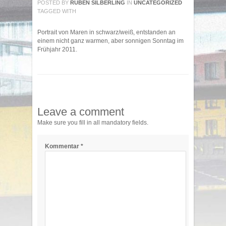
POSTED BY
RUBEN SILBERLING
IN
UNCATEGORIZED
TAGGED WITH
Portrait von Maren in schwarz/weiß, entstanden an
einem nicht ganz warmen, aber sonnigen Sonntag im
Frühjahr 2011.
Leave a comment
Make sure you fill in all mandatory fields.
Kommentar
*