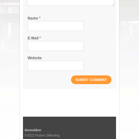
Name
*
E-Mail
*
Website
Anmelden
©2022 Ruben Silberling