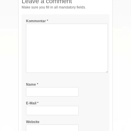
Leave a comment
Make sure you fill in all mandatory fields.
Kommentar
*
Name
*
E-Mail
*
Website