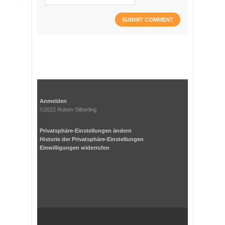
Anmelden
©2022 Ruben Silberling
Privatsphäre-Einstellungen ändern
Historie der Privatsphäre-Einstellungen
Einwilligungen widerrufen