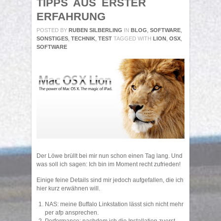
TIPPS AUS ERSTER
ERFAHRUNG
POSTED BY
RUBEN SILBERLING
IN
BLOG
,
SOFTWARE
,
SONSTIGES
,
TECHNIK
,
TEST
TAGGED WITH
LION
,
OSX
,
SOFTWARE
Der Löwe brüllt bei mir nun schon einen Tag lang. Und
was soll ich sagen: Ich bin im Moment recht zufrieden!
Einige feine Details sind mir jedoch aufgefallen, die ich
hier kurz erwähnen will.
NAS: meine Buffalo Linkstation lässt sich nicht mehr
per afp ansprechen.