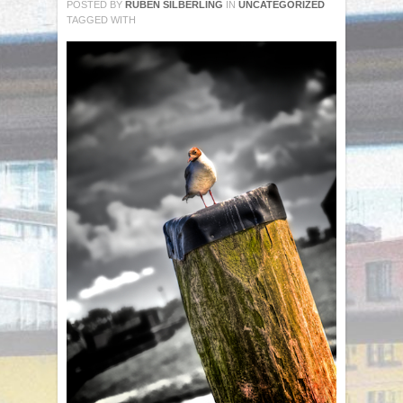
POSTED BY
RUBEN SILBERLING
IN
UNCATEGORIZED
TAGGED WITH