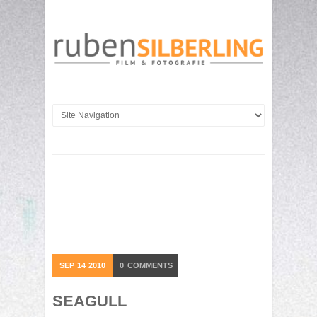
SEP
14
2010
0
COMMENTS
SEAGULL