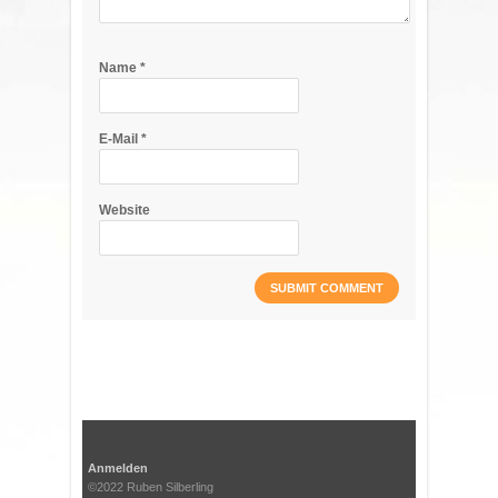
Name
*
E-Mail
*
Website
Anmelden
©2022 Ruben Silberling