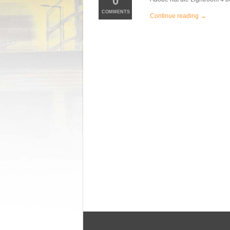
0
COMMENTS
Continue reading →