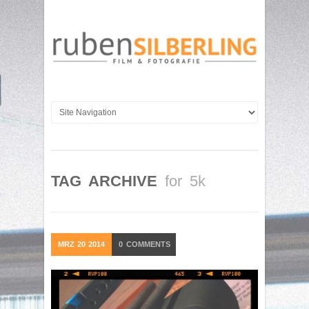
TAG ARCHIVE
for 5k
MRZ
20
2014
0
COMMENTS