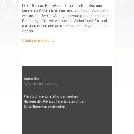
Die „10 Jahre BangBoom Bang“-Party in Bochum
konnte natürlich nicht ohne uns stattfinden. Also haben
wir uns mit Uwe ins Auto geschwungen und sind nach
Bochum gedüst, wo wir uns mit Michael und Co. und
mit Markus Knüfken getroffen haben. Es war ein netter
Abend….
Continue reading →
Anmelden
©2022 Ruben Silberling
Privatsphäre-Einstellungen ändern
Historie der Privatsphäre-Einstellungen
Einwilligungen widerrufen