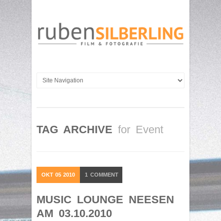
TAG ARCHIVE
for Event
OKT
05
2010
1
COMMENT
MUSIC LOUNGE NEESEN
AM 03.10.2010