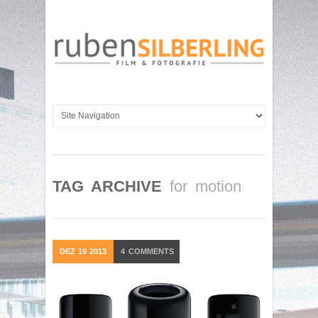
TAG ARCHIVE
for motion
DEZ
19
2013
4
COMMENTS