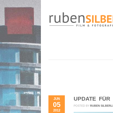
UPDATE FÜR
JUN
05
POSTED BY
RUBEN SILBERL
2012