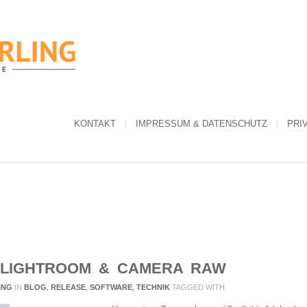
KONTAKT
IMPRESSUM & DATENSCHUTZ
PRI
 LIGHTROOM & CAMERA RAW
ING
IN
BLOG
,
RELEASE
,
SOFTWARE
,
TECHNIK
TAGGED WITH