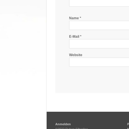
Name
*
E-Mail
*
Website
Anmelden
P