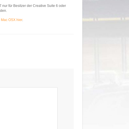
nur für Besitzer der Creative Suite 6 oder
rden.
r
Mac OSX hier
.