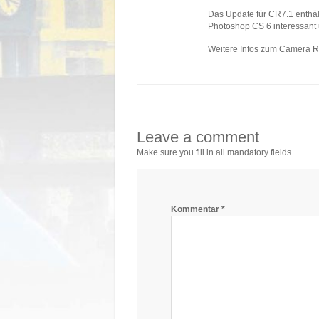
Das Update für CR7.1 enthält
Photoshop CS 6 interessant
Weitere Infos zum Camera R
Leave a comment
Make sure you fill in all mandatory fields.
Kommentar
*