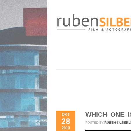
WHICH ONE I
OKT
28
POSTED BY
RUBEN SILBERL
2010