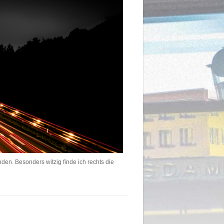
den. Besonders witzig finde ich rechts die