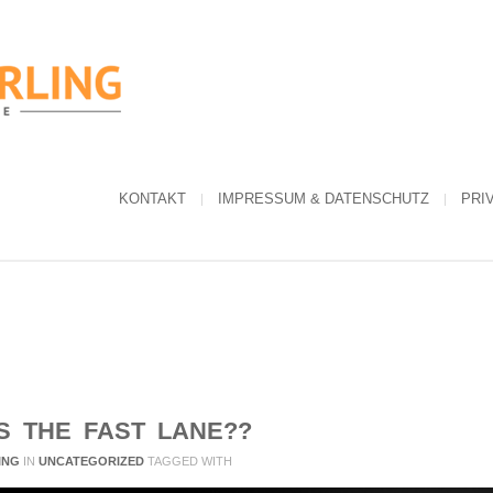
KONTAKT
IMPRESSUM & DATENSCHUTZ
PRI
S THE FAST LANE??
ING
IN
UNCATEGORIZED
TAGGED WITH