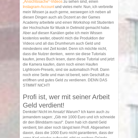
„Ansichtssache“-Videos
zu sehen sind, einen
Instagram-Account
und vieles mehr. Nun, ich verbreite
mein Wissen ja auch gerne, weswegen ich neben all
diesen Dingen auch als Dozent an der Games
Academy arbeitete und einen Workshop mit Studenten
der Hochschule für Musik in Detmold gemacht habe.
Aber auf diesen Kanälen gebe ich mein Wissen
kostenlos weiter, obwohl mich die Produktion der
Videos und all das Drumherum auch Geld und
mindestens viel Zeit kostet. Denn ich möchte nicht,
dass die Nutzer denken, wenn sie diese Tutorials
kaufen, jenes Buch lesen, dann diese Tutorial und jetzt
die Kamera kaufen, dann noch einen Haufen
Lightroom-Presets, sind sie automatisch Profi. Dann
noch eine Seite und man ist bereit, sein Geschäft zu
eröffnen und gutes Geld zu verdienen. DENN DAS
STIMMT NICHT!
Profi ist, wer mit seiner Arbeit
Geld verdient!
Denkste! Nicht im Ansatz! Warum? Ich kann auch zu
jemandem sagen: „Gib mir 1000 Euro und ich schneide
dir den Blinddarm raus!“. Dann hab ich damit Geld
verdient, bin aber noch längst kein Profi. Abgesehen
davon, dass die 1000 Euro nicht garantieren, dass der