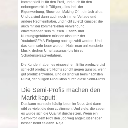
kommerziell ist für den Profi, und auch für den
nebengewerblich Tätigen, alles inkl. der
Eigenwerbung, Showreel, Making-Of… einfach alles.
Und da sind dann auch noch immer Verlage und
andere Rechteinhaber, und nicht zuletzt Künstler, die
auch mit der kommerziellen Verwendung
einverstanden sein müssen. Lizenz- und
Nutzungsgebühren müssen also trotz der
Youtube/GEMA-Einigung noch gezahlt werden! Und
das kann sehr teuer werden. Nutzt man unlizensierte
Musik, drohen Unterlassungs- bis hin zu
Schadensersatzverfahren.
Die Kunden haben es eingesehen: Billig produziert ist
schlecht produziert. Nichts spricht gegen günstig, wenn
gut produziert wurde. Und da sind wir beim nächsten
Punkt, der billigen Produktion durch diese Semi-Profis.
Die Semi-Profis machen den
Markt kaputt!
Das kann man sehr häufig lesen im Netz. Und dann
gibt es viele, die dem zustimmen. Und viele, die sagen,
es würde sich die Qualität durchsetzen. Wenn ein
Semi-Profi dem Profi den Job weg angelt, ist er eben
besser, heißt es dann. Naja.