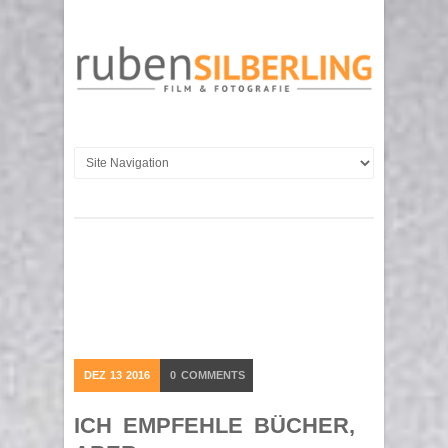
DEZ
13
2016
0
COMMENTS
ICH EMPFEHLE BÜCHER,