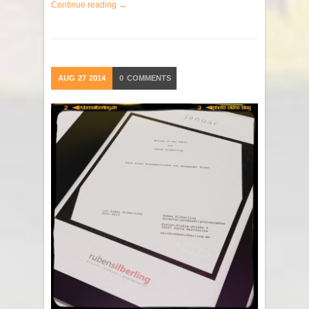
Continue reading →
AUG
27
2014
0
COMMENTS