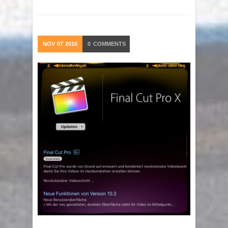
NOV
07
2016
0
COMMENTS