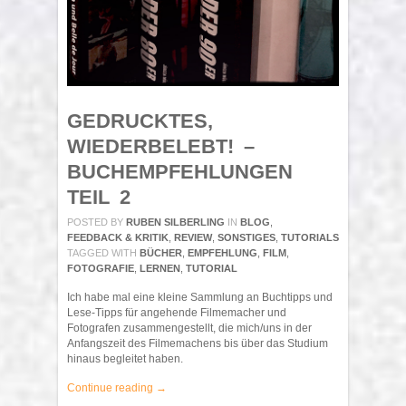
GEDRUCKTES,
WIEDERBELEBT! –
BUCHEMPFEHLUNGEN
TEIL 2
POSTED BY
RUBEN SILBERLING
IN
BLOG
,
FEEDBACK & KRITIK
,
REVIEW
,
SONSTIGES
,
TUTORIALS
TAGGED WITH
BÜCHER
,
EMPFEHLUNG
,
FILM
,
FOTOGRAFIE
,
LERNEN
,
TUTORIAL
Ich habe mal eine kleine Sammlung an Buchtipps und
Lese-Tipps für angehende Filmemacher und
Fotografen zusammengestellt, die mich/uns in der
Anfangszeit des Filmemachens bis über das Studium
hinaus begleitet haben.
Continue reading →