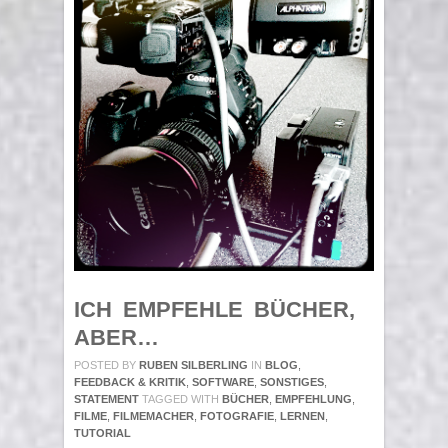
ICH EMPFEHLE BÜCHER,
ABER…
POSTED BY
RUBEN SILBERLING
IN
BLOG
,
FEEDBACK & KRITIK
,
SOFTWARE
,
SONSTIGES
,
STATEMENT
TAGGED WITH
BÜCHER
,
EMPFEHLUNG
,
FILME
,
FILMEMACHER
,
FOTOGRAFIE
,
LERNEN
,
TUTORIAL