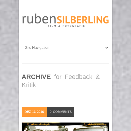
ARCHIVE
for Feedback &
Kritik
DEZ
13
2016
0
COMMENTS