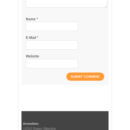
Name
*
E-Mail
*
Website
Anmelden
©2022 Ruben Silberling