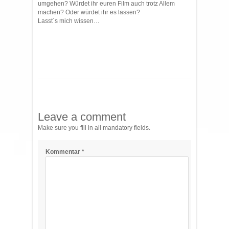
umgehen? Würdet ihr euren Film auch trotz Allem
machen? Oder würdet ihr es lassen?
Lasst´s mich wissen…
Leave a comment
Make sure you fill in all mandatory fields.
Kommentar
*