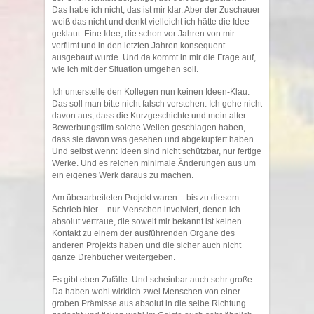
Das habe ich nicht, das ist mir klar. Aber der Zuschauer
weiß das nicht und denkt vielleicht ich hätte die Idee
geklaut. Eine Idee, die schon vor Jahren von mir
verfilmt und in den letzten Jahren konsequent
ausgebaut wurde. Und da kommt in mir die Frage auf,
wie ich mit der Situation umgehen soll.
Ich unterstelle den Kollegen nun keinen Ideen-Klau.
Das soll man bitte nicht falsch verstehen. Ich gehe nicht
davon aus, dass die Kurzgeschichte und mein alter
Bewerbungsfilm solche Wellen geschlagen haben,
dass sie davon was gesehen und abgekupfert haben.
Und selbst wenn: Ideen sind nicht schützbar, nur fertige
Werke. Und es reichen minimale Änderungen aus um
ein eigenes Werk daraus zu machen.
Am überarbeiteten Projekt waren – bis zu diesem
Schrieb hier – nur Menschen involviert, denen ich
absolut vertraue, die soweit mir bekannt ist keinen
Kontakt zu einem der ausführenden Organe des
anderen Projekts haben und die sicher auch nicht
ganze Drehbücher weitergeben.
Es gibt eben Zufälle. Und scheinbar auch sehr große.
Da haben wohl wirklich zwei Menschen von einer
groben Prämisse aus absolut in die selbe Richtung