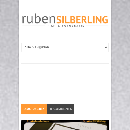
AUG
27
2014
0
COMMENTS