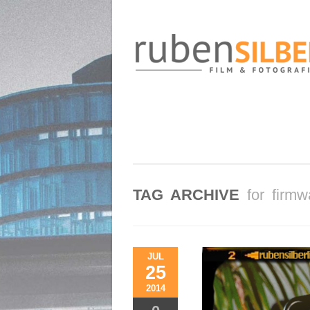
TAG ARCHIVE
for firmw
JUL
25
2014