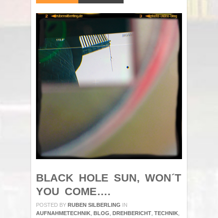
BLACK HOLE SUN, WON´T
YOU COME….
POSTED BY
RUBEN SILBERLING
IN
AUFNAHMETECHNIK
,
BLOG
,
DREHBERICHT
,
TECHNIK
,