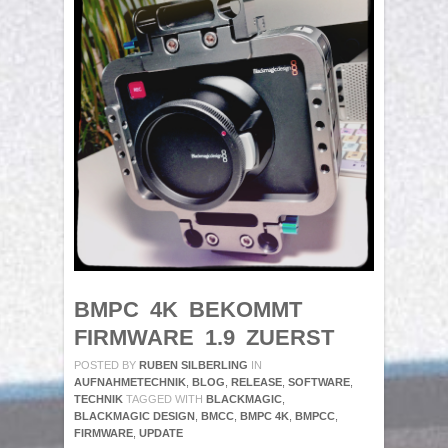
BMPC 4K BEKOMMT
FIRMWARE 1.9 ZUERST
POSTED BY
RUBEN SILBERLING
IN
AUFNAHMETECHNIK
,
BLOG
,
RELEASE
,
SOFTWARE
,
TECHNIK
TAGGED WITH
BLACKMAGIC
,
BLACKMAGIC DESIGN
,
BMCC
,
BMPC 4K
,
BMPCC
,
FIRMWARE
,
UPDATE