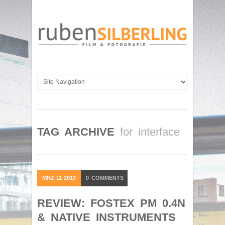
TAG ARCHIVE
for interface
MRZ
11
2013
0
COMMENTS
REVIEW: FOSTEX PM 0.4N
& NATIVE INSTRUMENTS