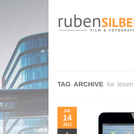
TAG ARCHIVE
for lesen
JUL
14
2013