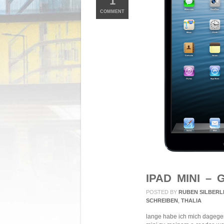
1
COMMENT
IPAD MINI –
POSTED BY
RUBEN SILBERL
SCHREIBEN
,
THALIA
lange habe ich mich dagegen