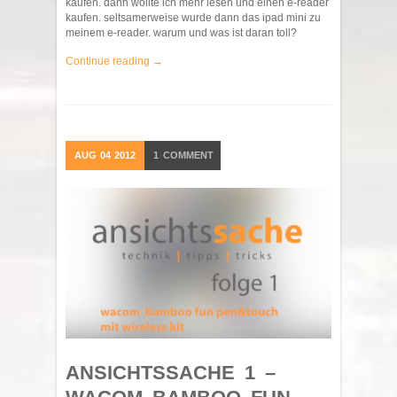
kaufen. dann wollte ich mehr lesen und einen e-reader
kaufen. seltsamerweise wurde dann das ipad mini zu
meinem e-reader. warum und was ist daran toll?
Continue reading →
AUG
04
2012
1
COMMENT
ANSICHTSSACHE 1 –