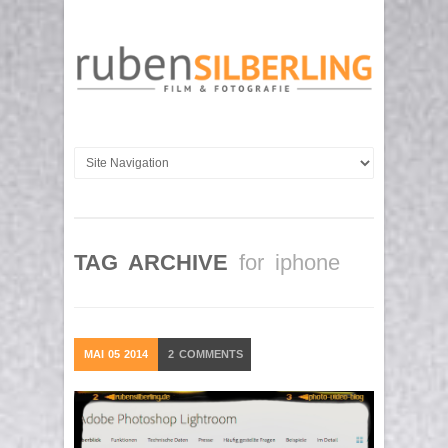
TAG ARCHIVE
for iphone
MAI
05
2014
2
COMMENTS