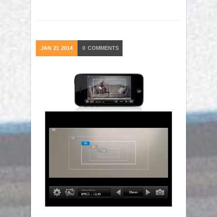
JAN
21
2014
0
COMMENTS