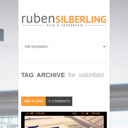
TAG ARCHIVE
for sofortbild
DEZ
02
2013
5
COMMENTS