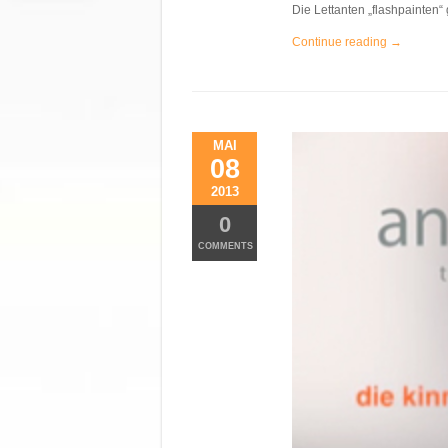
Die Lettanten „flashpainten“ 
Continue reading →
MAI
08
2013
0
COMMENTS