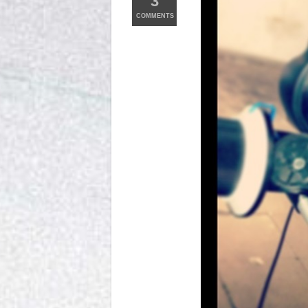
3
COMMENTS