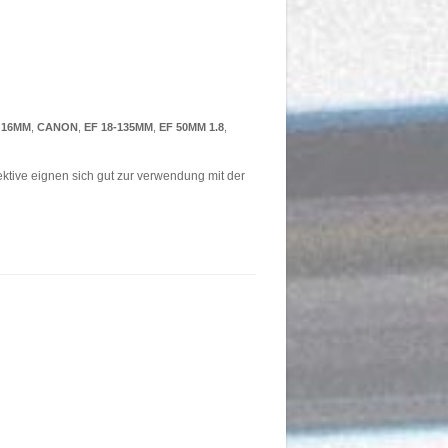
16MM
,
CANON
,
EF 18-135MM
,
EF 50MM 1.8
,
ektive eignen sich gut zur verwendung mit der