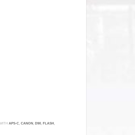
WITH
APS-C
,
CANON
,
D90
,
FLASH
,