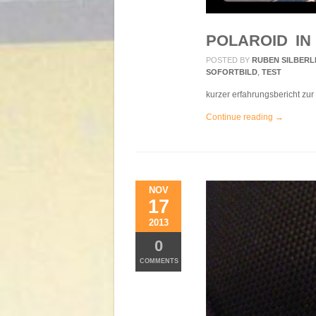
POLAROID IN 
POSTED BY
RUBEN SILBERL
SOFORTBILD
,
TEST
kurzer erfahrungsbericht zur 
Continue reading →
NOV
17
2013
0
COMMENTS