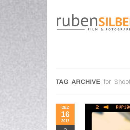
TAG ARCHIVE
for Shoo
DEZ
16
2013