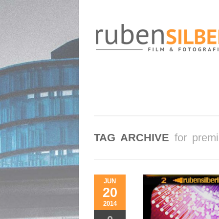
TAG ARCHIVE
for premi
JUN
20
2014