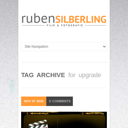
TAG ARCHIVE
for upgrade
NOV
07
2016
0
COMMENTS