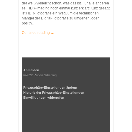
der weiß vielleicht schon, was das ist. Für alle anderen
sei HDR-Imaging noch einmal kurz erklärt: Kurz gesagt
ist HDR-Fotografie ein Weg, um die technischen
Mängel der Digital-Fotografie zu umgehen, oder
positiv…
Continue reading →
Anmelden
©2022 Ruben Silberling
Privatsphäre-Einstellungen ändern
Historie der Privatsphäre-Einstellungen
Einwilligungen widerrufen