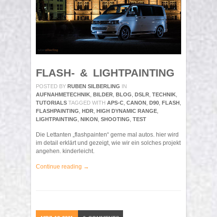
FLASH- & LIGHTPAINTING
POSTED BY
RUBEN SILBERLING
IN
AUFNAHMETECHNIK
,
BILDER
,
BLOG
,
DSLR
,
TECHNIK
,
TUTORIALS
TAGGED WITH
APS-C
,
CANON
,
D90
,
FLASH
,
FLASHPAINTING
,
HDR
,
HIGH DYNAMIC RANGE
,
LIGHTPAINTING
,
NIKON
,
SHOOTING
,
TEST
Die Lettanten „flashpainten“ gerne mal autos. hier wird
im detail erklärt und gezeigt, wie wir ein solches projekt
angehen. kinderleicht.
Continue reading →