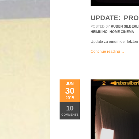
UPDATE: PRO
POSTED BY
RUBEN SILBERL
HEIMKINO
,
HOME CINEMA
Update zu einem der letzten
Continue reading →
JUN
30
2015
10
COMMENTS