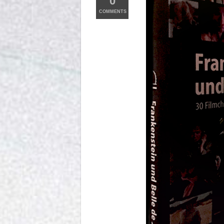
0
COMMENTS