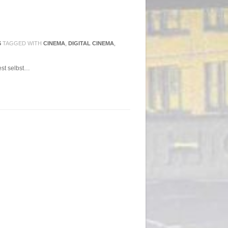
S
TAGGED WITH
CINEMA
,
DIGITAL CINEMA
,
est selbst…