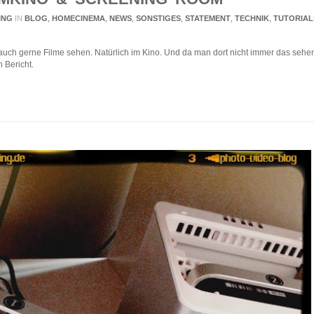
ING
IN
BLOG
,
HOMECINEMA
,
NEWS
,
SONSTIGES
,
STATEMENT
,
TECHNIK
,
TUTORIAL
auch gerne Filme sehen. Natürlich im Kino. Und da man dort nicht immer das seh
 Bericht.