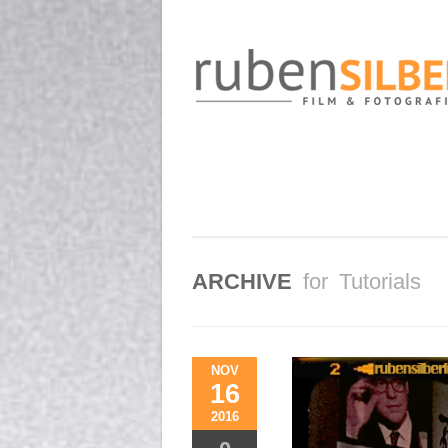
ARCHIVE
for Tutorials
NOV
16
2016