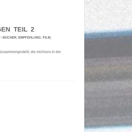
EN TEIL 2
H
BÜCHER
,
EMPFEHLUNG
,
FILM
,
usammengestellt, die mich/uns in der