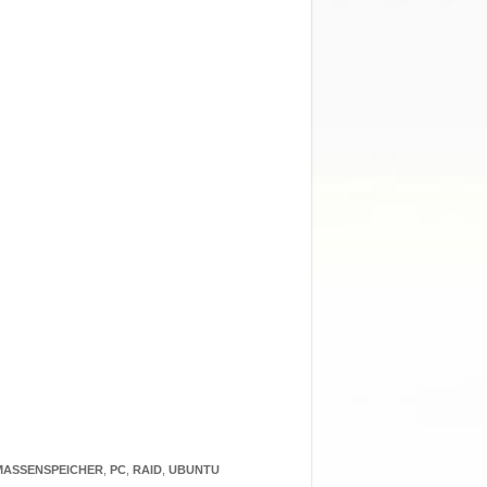
MASSENSPEICHER
,
PC
,
RAID
,
UBUNTU