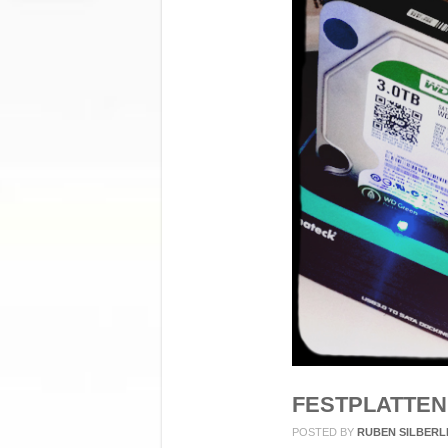
FESTPLATTE
POSTED BY
RUBEN SILBERL