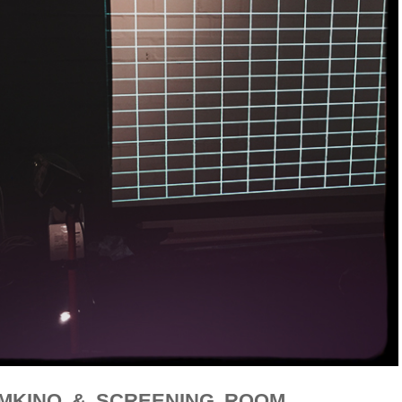
IMKINO & SCREENING ROOM