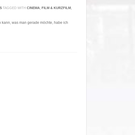
S
TAGGED WITH
CINEMA
,
FILM & KURZFILM
,
en kann, was man gerade möchte, habe ich